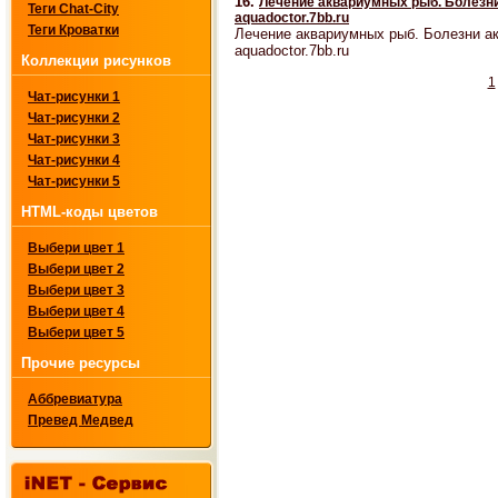
16.
Лечение аквариумных рыб. Болезни
Теги Chat-City
aquadoctor.7bb.ru
Теги Кроватки
Лечение аквариумных рыб. Болезни а
aquadoctor.7bb.ru
Коллекции рисунков
1
Чат-рисунки 1
Чат-рисунки 2
Чат-рисунки 3
Чат-рисунки 4
Чат-рисунки 5
HTML-коды цветов
Выбери цвет 1
Выбери цвет 2
Выбери цвет 3
Выбери цвет 4
Выбери цвет 5
Прочие ресурсы
Аббревиатура
Превед Медвед