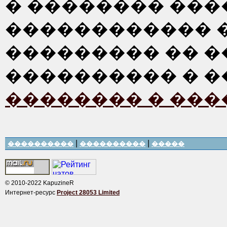
� �������� ���
������������ 
��������� �� �
���������� � 
�������� � ���
|
|
����������
����������
�����
© 2010-2022 KapuzineR
Интернет-ресурс
Project 28053 Limited