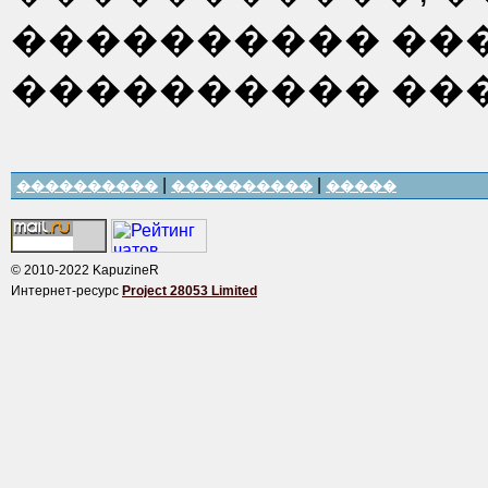
���������� ��
���������� ���
|
|
����������
����������
�����
© 2010-2022 KapuzineR
Интернет-ресурс
Project 28053 Limited