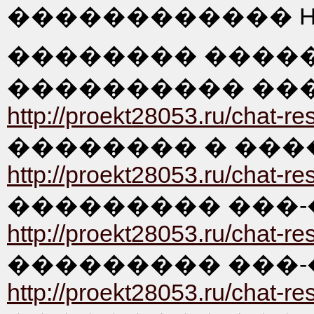
������������ HT
�������� ������
���������� ����
http://proekt28053.ru/chat-res
�������� � ������
http://proekt28053.ru/chat-re
��������� ���-
http://proekt28053.ru/chat-re
��������� ���-
http://proekt28053.ru/chat-re