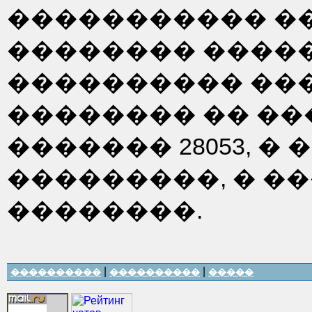
����������� ��
�������� ����
���������� ��
�������� �� �
������� 28053, �
���������, � �
��������.
|
|
����������
����������
�����